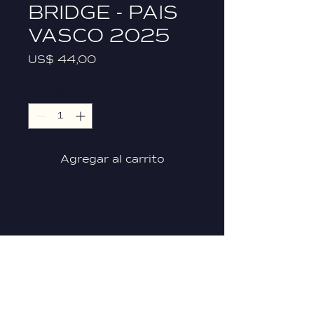
BRIDGE - PAIS
VASCO 2025
Precio
US$ 44,00
Cantidad
*
Agregar al carrito
INFORMACIÓN IMPORTANTE
& CONTACTO
FAQ'S